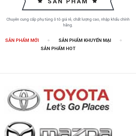
SẢN PHẨM
Chuyên cung cấp phụ tùng ô tô giá rẻ, chất lượng cao, nhập khẩu chính
hãng.
SẢN PHẨM MỚI
SẢN PHẨM KHUYẾN MẠI
SẢN PHẨM HOT