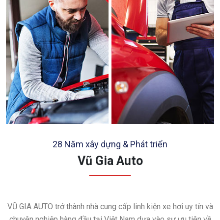
28 Năm xây dựng & Phát triển
Vũ Gia Auto
VŨ GIA AUTO trở thành nhà cung cấp linh kiện xe hơi uy tín và
chuyên nghiệp hàng đầu tại Việt Nam dựa vào sự ưu tiên về