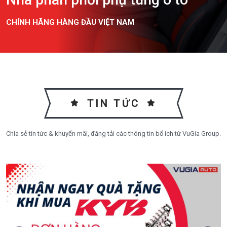
CHÍNH HÃNG HÀNG ĐẦU VIỆT NAM
TIN TỨC
Chia sẻ tin tức & khuyến mãi, đăng tải các thông tin bổ ích từ VuGia Group.