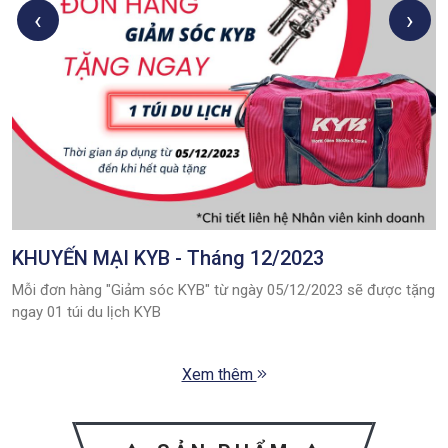
‹
›
KHUYẾN MẠI KYB - Tháng 12/2023
Mỗi đơn hàng "Giảm sóc KYB" từ ngày 05/12/2023 sẽ được tặng
ngay 01 túi du lịch KYB
Xem thêm