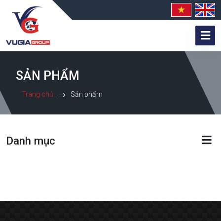
SẢN PHẨM
Trang chủ
Sản phẩm
Danh mục