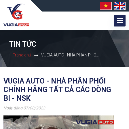
TIN TỨC
Trang chủ
VUGIA AUTO - NHÀ PHÂN PHỐI CHÍNH HÃNG TẤT CẢ CÁC DÒNG BI - NSK
VUGIA AUTO - NHÀ PHÂN PHỐI
CHÍNH HÃNG TẤT CẢ CÁC DÒNG
BI - NSK
Ngày đăng 07/08/2023