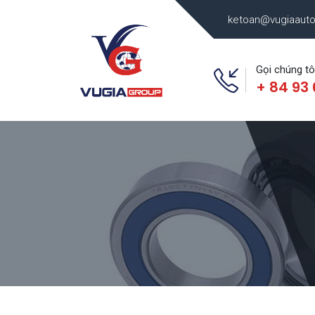
ketoan@vugiaaut
Gọi chúng tô
+ 84 93 