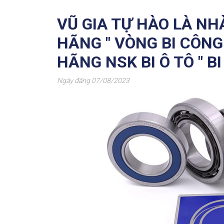
VŨ GIA TỰ HÀO LÀ NH
HÃNG " VÒNG BI CÔNG
HÃNG NSK BI Ô TÔ " BI 
Ngày đăng 07/08/2023