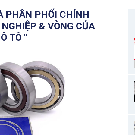
À PHÂN PHỐI CHÍNH
 NGHIỆP & VÒNG CỦA
Ô TÔ "