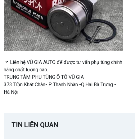
📌 Liên hệ VŨ GIA AUTO để được tư vấn phụ tùng chính
hãng chất lượng cao.
TRUNG TÂM PHỤ TÙNG Ô TÔ VŨ GIA
373 Trần Khát Chân- P. Thanh Nhàn -Q.Hai Bà Trưng -
Hà Nội
TIN LIÊN QUAN