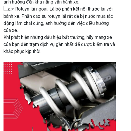
ảnh hưởng đến khả năng vận hành xe.
Rotuyn lái ngoài: Là bộ phận kết nối thước lái với
bánh xe. Phần cao su rotuyn lái rất dễ bị nước mưa tác
động làm chai cứng, ảnh hướng đến việc điều hướng
của xe.
Khi phát hiện những dấu hiệu bất thường, hãy mang xe
của bạn đến trạm dịch vụ gần nhất để được kiểm tra và
khắc phục kịp thời.