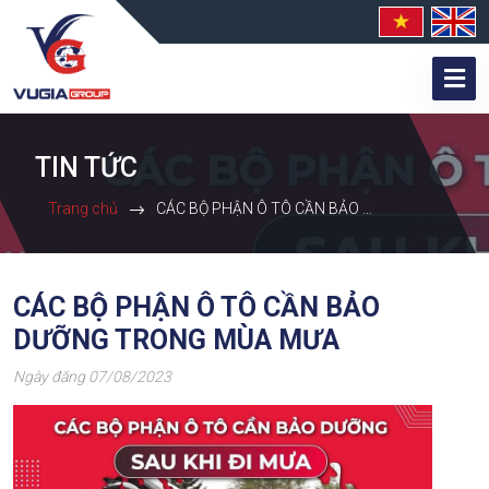
TIN TỨC
Trang chủ
CÁC BỘ PHẬN Ô TÔ CẦN BẢO DƯỠNG TRONG MÙA MƯA
CÁC BỘ PHẬN Ô TÔ CẦN BẢO
DƯỠNG TRONG MÙA MƯA
Ngày đăng 07/08/2023