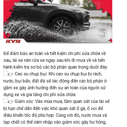
Để đảm bảo an toàn và tiết kiệm chi phí sửa chữa về
sau, lái xe nên rửa xe ngay sau khi đi mưa về và tiến
hành kiểm tra sơ bộ các bộ phận quan trọng dưới đây:
Cao su chụp bụi: Khi cao su chụp bụi bị rách,
nước, bụi bẩn, đất đá sẽ tác động đến các bộ phận ở
gầm xe gây ảnh hưởng đến sự an toàn của người sử
dụng xe và gia tăng chi phí sửa chữa.
Giảm xóc: Vào mùa mưa, tầm quan sát của tài xế
bị hạn chế dẫn đến việc khó quan sát ổ gà, ổ voi để
điều khiển tốc độ phù hợp. Cùng với đó, nước mưa và
tạp chất có thể xâm nhập vào giảm xóc gây hư hỏng,