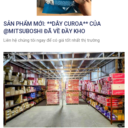
SẢN PHẨM MỚI: **DÂY CUROA** CỦA
@MITSUBOSHI ĐÃ VỀ ĐẦY KHO
Liên hệ chúng tôi ngay để có giá tốt nhất thị trường