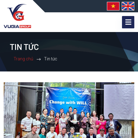
TIN TỨC
Trang chủ
Tin tức