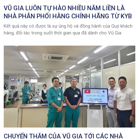
VŨ GIA LUÔN TỰ HÀO NHIỀU NĂM LIỀN LÀ
NHÀ PHÂN PHỐI HÀNG CHÍNH HÃNG TỪ KYB
Kết quả này có được là sự ủng hộ và đồng hành của Quý khách
hàng, đối tác trong suốt thời gian qua đã dành cho Vũ Gia
CHUYẾN THĂM CỦA VŨ GIA TỚI CÁC NHÀ